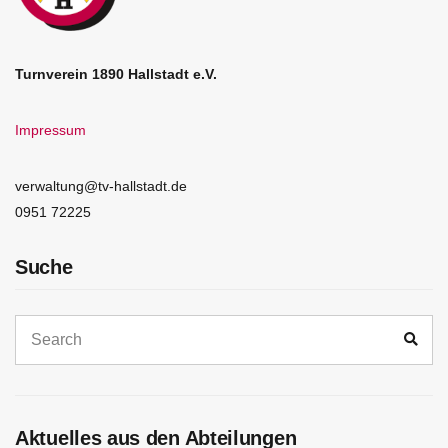
Turnverein 1890 Hallstadt e.V.
Impressum
verwaltung@tv-hallstadt.de
0951 72225
Suche
Search
Sear
for:
Aktuelles aus den Abteilungen