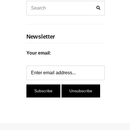
Search
Search
for:
Newsletter
Your email: