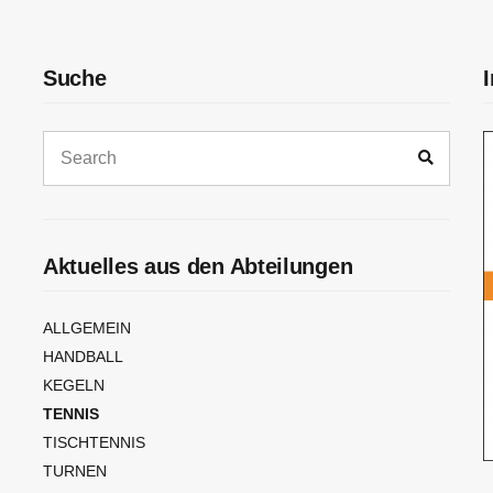
Suche
Search
Search
for:
Aktuelles aus den Abteilungen
ALLGEMEIN
HANDBALL
KEGELN
TENNIS
TISCHTENNIS
TURNEN