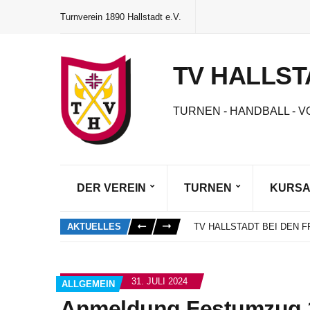
Turnverein 1890 Hallstadt e.V.
TV HALLST
TURNEN - HANDBALL - V
DER VEREIN
TURNEN
KURS
DAS NEUE VEREINSHEFT 
SCHNUPPERTRAINING SO
AKTUELLES
TV HALLSTADT BEI DEN
MARIE GORZELIK ALS BE
NEUWAHLEN UND EHRUN
DAS NEUE VEREINSHEFT 
31. JULI 2024
ALLGEMEIN
SCHNUPPERTRAINING SO
Anmeldung Festumzug 1