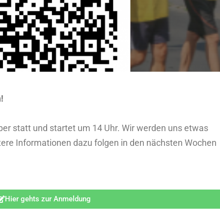
!
er statt und startet um 14 Uhr. Wir werden uns etwas
itere Informationen dazu folgen in den nächsten Wochen
Hier gehts zur Anmeldung