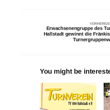
VORHERIGE
Erwachsenengruppe des Tu
Hallstadt gewinnt die Fränki
Turnergruppenwe
You might be interest