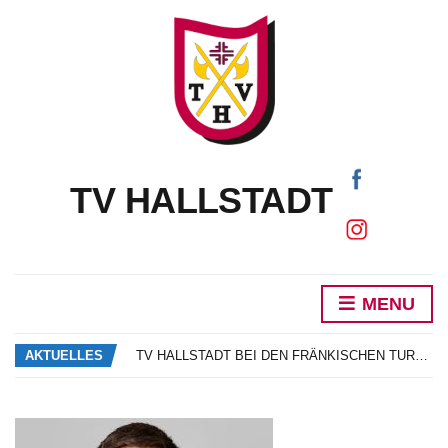
TV HALLSTADT
MENU
DAS NEUE VEREINSHEFT IST DA!
SCHNUPPERTRAINING SONNE SAND BEACHVOLLEYBALL
AKTUELLES
TV HALLSTADT BEI DEN FRÄNKISCHEN TURNERJUGENDMEISTERSCHAFTEN
MARIE GORZELIK ALS BESTE OBERFRÄNKIN AM START BEIM BAYERN CUP
NEUWAHLEN UND EHRUNGEN
DAS NEUE VEREINSHEFT IST DA!
SCHNUPPERTRAINING SONNE SAND BEACHVOLLEYBALL