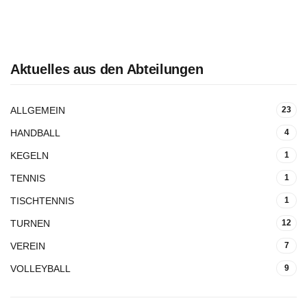
Aktuelles aus den Abteilungen
ALLGEMEIN
23
HANDBALL
4
KEGELN
1
TENNIS
1
TISCHTENNIS
1
TURNEN
12
VEREIN
7
VOLLEYBALL
9