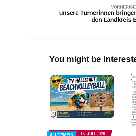
VORHERIGE
unsere Turnerinnen bringen 
den Landkreis
You might be interest
15. JULI 2026
ALLGEMEIN