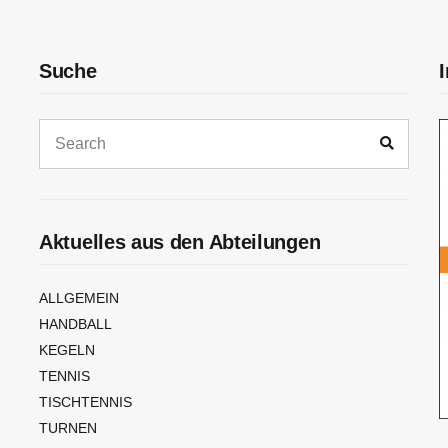
Suche
Search
Search
for:
Aktuelles aus den Abteilungen
ALLGEMEIN
HANDBALL
KEGELN
TENNIS
TISCHTENNIS
TURNEN