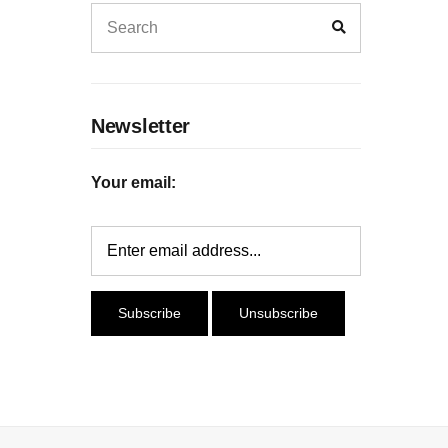
Search
Search
for:
Newsletter
Your email: