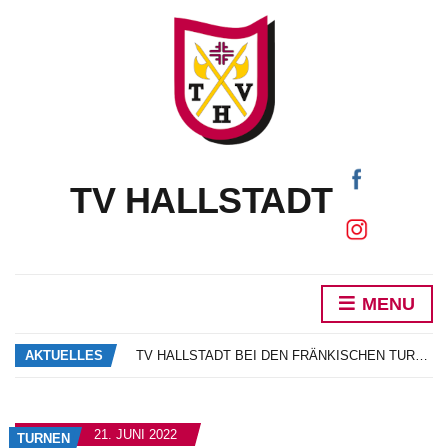
TV HALLSTADT
MENU
DAS NEUE VEREINSHEFT IST DA!
SCHNUPPERTRAINING SONNE SAND BEACHVOLLEYBALL
AKTUELLES
TV HALLSTADT BEI DEN FRÄNKISCHEN TURNERJUGENDMEISTERSCHAFTEN
MARIE GORZELIK ALS BESTE OBERFRÄNKIN AM START BEIM BAYERN CUP
NEUWAHLEN UND EHRUNGEN
DAS NEUE VEREINSHEFT IST DA!
21. JUNI 2022
TURNEN
SCHNUPPERTRAINING SONNE SAND BEACHVOLLEYBALL