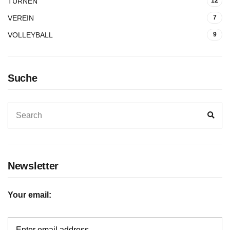
TURNEN
12
VEREIN
7
VOLLEYBALL
9
Suche
Newsletter
Your email: