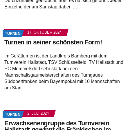
Durchzuhalten gebraucht, aber es hat sich gelohnt. Jeder
Einzelne der am Samstag dabei […]
17. OKTOBER 2024
TURNEN
Turnen in seiner schönsten Form!
Im Gerätturnen ist der Landkreis Bamberg mit dem
Turnverein Hallstadt, TSV Schlüsselfeld, TV Hallstadt und
SC Memmelsdorf sehr stark bei den
Mannschaftsgaumeisterschaften des Turngaues
Südoberfranken beim Bayernpokal mit 10 Mannschaften
am Start.
2. JULI 2024
TURNEN
Erwachsenengruppe des Turnverein
Hallstadt gewinnt die Fränkischen im