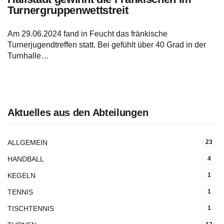
Turnergruppenwettstreit
Am 29.06.2024 fand in Feucht das fränkische
Turnerjugendtreffen statt. Bei gefühlt über 40 Grad in der
Turnhalle…
Aktuelles aus den Abteilungen
ALLGEMEIN
23
HANDBALL
4
KEGELN
1
TENNIS
1
TISCHTENNIS
1